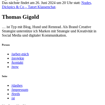
Das nächste findet am 26. Juni 2024 um 20 Uhr statt:
Nudes,
Dickpics & Co – Tatort Klassenchat
.
Thomas Gigold
… ist Typ mit Blog, Hund und Rennrad. Als Brand Creative
Strategist unterstütze ich Marken mit Strategie und Kreativität in
Social Media und digitaler Kommunikation.
Person
/ueber-mich
/projekte
/kontakt
/now
Seite
/slashes
/impressum
/feeds
/ai