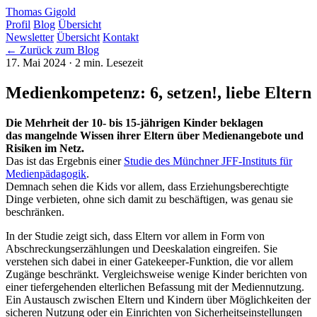
Thomas Gigold
Profil
Blog
Übersicht
Newsletter
Übersicht
Kontakt
← Zurück zum Blog
17. Mai 2024
· 2 min. Lesezeit
Medienkompetenz: 6, setzen!, liebe Eltern
Die Mehrheit der 10- bis 15-jährigen Kinder beklagen
das mangelnde Wissen ihrer Eltern über Medien­angebote und
Risiken im Netz.
Das ist das Ergebnis einer
Studie des Münchner
JFF
-Instituts für
Medienpädagogik
.
Demnach sehen die Kids vor allem, dass Erziehungsberechtigte
Dinge verbieten, ohne sich damit zu beschäftigen, was genau sie
beschränken.
In der Studie zeigt sich, dass Eltern vor allem in Form von
Abschreckungserzählungen und Deeskalation eingreifen. Sie
verstehen sich dabei in einer Gatekeeper-Funktion, die vor allem
Zugänge beschränkt. Vergleichsweise wenige Kinder berichten von
einer tiefergehenden elterlichen Befassung mit der Mediennutzung.
Ein Austausch zwischen Eltern und Kindern über Möglichkeiten der
sicheren Nutzung oder ein Einrichten von Sicherheitseinstellungen