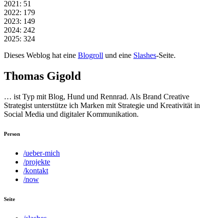
2021: 51
2022: 179
2023: 149
2024: 242
2025: 324
Dieses Weblog hat eine
Blogroll
und eine
Slashes
-Seite.
Thomas Gigold
… ist Typ mit Blog, Hund und Rennrad. Als Brand Creative
Strategist unterstütze ich Marken mit Strategie und Kreativität in
Social Media und digitaler Kommunikation.
Person
/ueber-mich
/projekte
/kontakt
/now
Seite