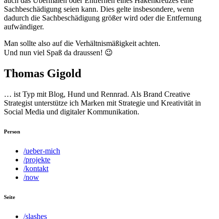
auch das Übermalen oder Entfernen eines Hakenkreuzes eine
Sachbeschädigung seien kann. Dies gelte insbesondere, wenn
dadurch die Sachbeschädigung größer wird oder die Entfernung
aufwändiger.
Man sollte also auf die Verhältnismäßigkeit achten.
Und nun viel Spaß da draussen! 😉
Thomas Gigold
… ist Typ mit Blog, Hund und Rennrad. Als Brand Creative
Strategist unterstütze ich Marken mit Strategie und Kreativität in
Social Media und digitaler Kommunikation.
Person
/ueber-mich
/projekte
/kontakt
/now
Seite
/slashes