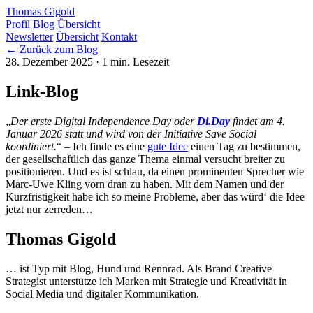
Thomas Gigold
Profil
Blog
Übersicht
Newsletter
Übersicht
Kontakt
← Zurück zum Blog
28. Dezember 2025
· 1 min. Lesezeit
Link-Blog
„
Der erste Digital Independence Day oder
Di.Day
findet am 4.
Januar 2026 statt und wird von der Initiative Save Social
koordiniert.
“ – Ich finde es eine
gute Idee
einen Tag zu bestimmen,
der gesellschaftlich das ganze Thema einmal versucht breiter zu
positionieren. Und es ist schlau, da einen prominenten Sprecher wie
Marc-Uwe Kling vorn dran zu haben. Mit dem Namen und der
Kurzfristigkeit habe ich so meine Probleme, aber das würd‘ die Idee
jetzt nur zerreden…
Thomas Gigold
… ist Typ mit Blog, Hund und Rennrad. Als Brand Creative
Strategist unterstütze ich Marken mit Strategie und Kreativität in
Social Media und digitaler Kommunikation.