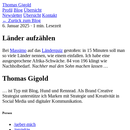
Thomas Gigold
Profil
Blog
Übersicht
Newsletter
Übersicht
Kontakt
← Zurück zum Blog
6. Januar 2025
· 1 min. Lesezeit
Länder aufzählen
Bei
Massimo
auf das
Länderquiz
gestoßen: in 15 Minuten soll man
so viele Länder nennen, wie einem einfallen. Ich habe eine
ausgesprochene Afrika-Schwäche. 84 von 196 klingt wie
Nachholbedarf.
Nachher mal den Sohn machen lassen …
Thomas Gigold
… ist Typ mit Blog, Hund und Rennrad. Als Brand Creative
Strategist unterstütze ich Marken mit Strategie und Kreativität in
Social Media und digitaler Kommunikation.
Person
/ueber-mich
/projekte