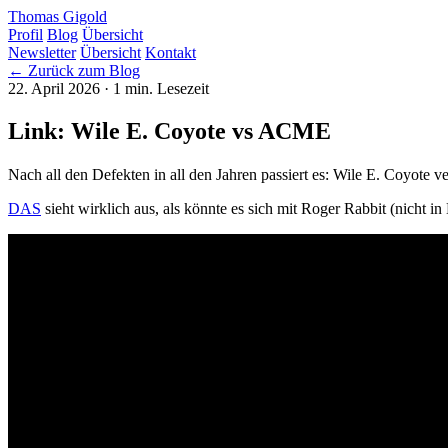
Thomas Gigold
Profil
Blog
Übersicht
Newsletter
Übersicht
Kontakt
← Zurück zum Blog
22. April 2026
· 1 min. Lesezeit
Link: Wile E. Coyote vs ACME
Nach all den Defekten in all den Jahren passiert es: Wile E. Coyote
DAS
sieht wirklich aus, als könnte es sich mit Roger Rabbit (nicht i