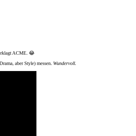
 verklagt ACME. 😂
n Drama, aber Style) messen.
Wundervoll.