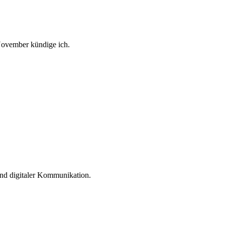
November kündige ich.
und digitaler Kommunikation.