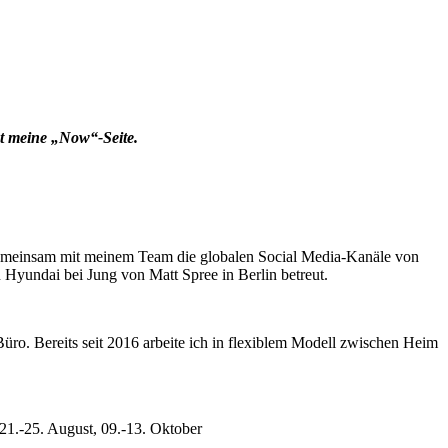
st meine „Now“-Seite.
emeinsam mit meinem Team die globalen Social Media-Kanäle von
undai bei Jung von Matt Spree in Berlin betreut.
üro. Bereits seit 2016 arbeite ich in flexiblem Modell zwischen Heim
 21.-25. August, 09.-13. Oktober