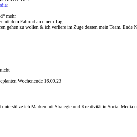
dia
)
ind“ mehr
er mit dem Fahrrad an einem Tag
hren gehen zu wollen & ich verliere im Zuge dessen mein Team. Ende 
nicht
geplanten Wochenende 16.09.23
 unterstütze ich Marken mit Strategie und Kreativität in Social Media 