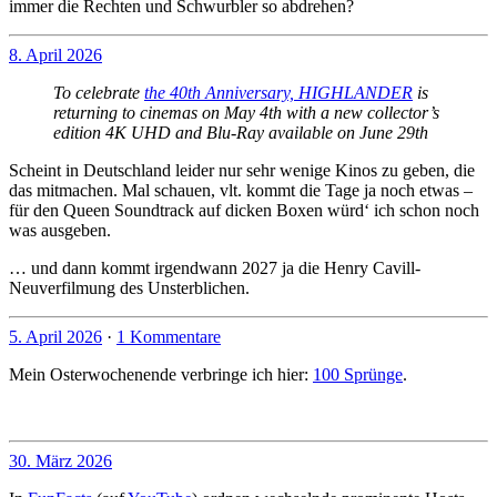
immer die Rechten und Schwurbler so abdrehen?
8. April 2026
To celebrate
the 40th Anniversary, HIGHLANDER
is
returning to cinemas on May 4th with a new collector’s
edition 4K UHD and Blu-Ray available on June 29th
Scheint in Deutschland leider nur sehr wenige Kinos zu geben, die
das mitmachen. Mal schauen, vlt. kommt die Tage ja noch etwas –
für den Queen Soundtrack auf dicken Boxen würd‘ ich schon noch
was ausgeben.
… und dann kommt irgendwann 2027 ja die Henry Cavill-
Neuverfilmung des Unsterblichen.
5. April 2026
·
1 Kommentare
Mein Osterwochenende verbringe ich hier:
100 Sprünge
.
30. März 2026