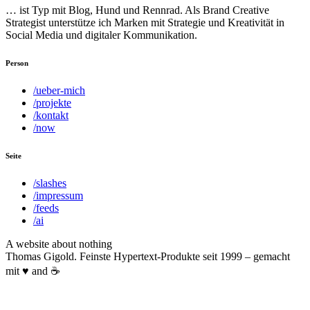
… ist Typ mit Blog, Hund und Rennrad. Als Brand Creative
Strategist unterstütze ich Marken mit Strategie und Kreativität in
Social Media und digitaler Kommunikation.
Person
/ueber-mich
/projekte
/kontakt
/now
Seite
/slashes
/impressum
/feeds
/ai
A website about nothing
Thomas Gigold. Feinste Hypertext-Produkte seit 1999 – gemacht
mit ♥ and ☕