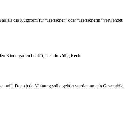
all als die Kurzform für "Herrscher" oder "Herrscherin" verwendet
en Kindergarten betrifft, hast du völlig Recht.
en will. Denn jede Meinung sollte gehört werden um ein Gesamtbild