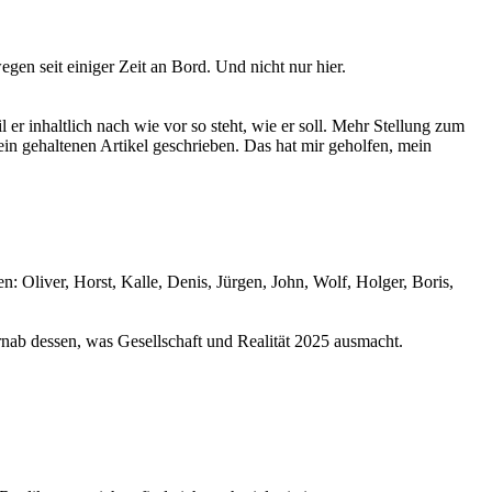
n seit einiger Zeit an Bord. Und nicht nur hier.
er inhaltlich nach wie vor so steht, wie er soll. Mehr Stellung zum
in gehaltenen Artikel geschrieben. Das hat mir geholfen, mein
 Oliver, Horst, Kalle, Denis, Jürgen, John, Wolf, Holger, Boris,
ernab dessen, was Gesellschaft und Realität 2025 ausmacht.