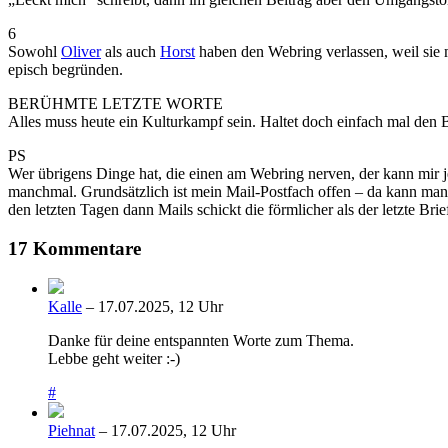
6
Sowohl
Oliver
als auch
Horst
haben den Webring verlassen, weil sie
episch begründen.
BERÜHMTE LETZTE WORTE
Alles muss heute ein Kulturkampf sein. Haltet doch einfach mal den B
PS
Wer übrigens Dinge hat, die einen am Webring nerven, der kann mir j
manchmal. Grundsätzlich ist mein Mail-Postfach offen – da kann man 
den letzten Tagen dann Mails schickt die förmlicher als der letzte Bri
17 Kommentare
Kalle
– 17.07.2025, 12 Uhr
Danke für deine entspannten Worte zum Thema.
Lebbe geht weiter :-)
#
Piehnat
– 17.07.2025, 12 Uhr