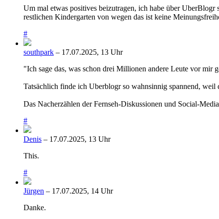
Um mal etwas positives beizutragen, ich habe über UberBlogr 
restlichen Kindergarten von wegen das ist keine Meinungsfrei
#
southpark
– 17.07.2025, 13 Uhr
"Ich sage das, was schon drei Millionen andere Leute vor mir ge
Tatsächlich finde ich Uberblogr so wahnsinnig spannend, weil d
Das Nacherzählen der Fernseh-Diskussionen und Social-Media-
#
Denis
– 17.07.2025, 13 Uhr
This.
#
Jürgen
– 17.07.2025, 14 Uhr
Danke.