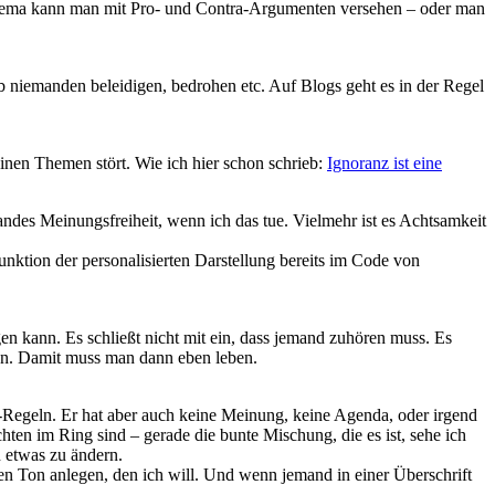
Thema kann man mit Pro- und Contra-Argumenten versehen – oder man
niemanden beleidigen, bedrohen etc. Auf Blogs geht es in der Regel
inen Themen stört. Wie ich hier schon schrieb:
Ignoranz ist eine
des Meinungsfreiheit, wenn ich das tue. Vielmehr ist es Achtsamkeit
unktion der personalisierten Darstellung bereits im Code von
gen kann. Es schließt nicht mit ein, dass jemand zuhören muss. Es
nen. Damit muss man dann eben leben.
Regeln. Er hat aber auch keine Meinung, keine Agenda, oder irgend
ten im Ring sind – gerade die bunte Mischung, die es ist, sehe ich
n etwas zu ändern.
den Ton anlegen, den ich will. Und wenn jemand in einer Überschrift