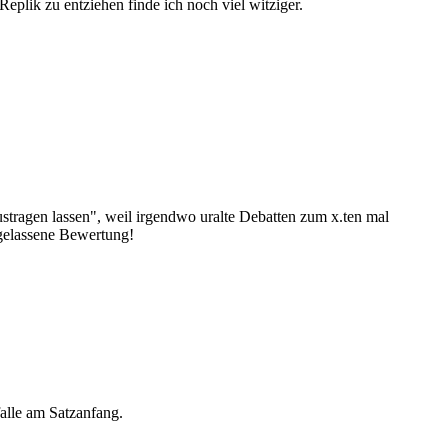
lik zu entziehen finde ich noch viel witziger.
stragen lassen", weil irgendwo uralte Debatten zum x.ten mal
 gelassene Bewertung!
falle am Satzanfang.