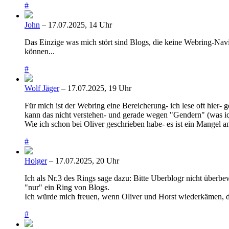
#
John
– 17.07.2025, 14 Uhr
Das Einzige was mich stört sind Blogs, die keine Webring-Navi
können...
#
Wolf Jäger
– 17.07.2025, 19 Uhr
Für mich ist der Webring eine Bereicherung- ich lese oft hier-
kann das nicht verstehen- und gerade wegen "Gendern" (was ic
Wie ich schon bei Oliver geschrieben habe- es ist ein Mangel an
#
Holger
– 17.07.2025, 20 Uhr
Ich als Nr.3 des Rings sage dazu: Bitte Uberblogr nicht über
"nur" ein Ring von Blogs.
Ich würde mich freuen, wenn Oliver und Horst wiederkämen, den
#