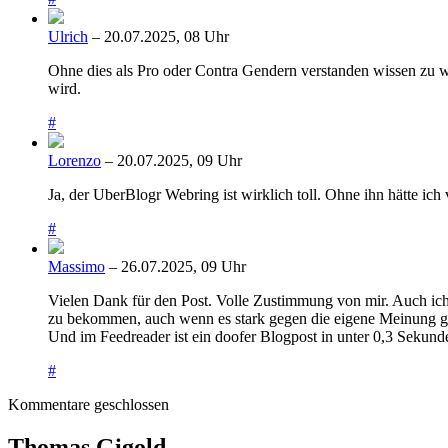
Ulrich
– 20.07.2025, 08 Uhr
Ohne dies als Pro oder Contra Gendern verstanden wissen zu w
wird.
#
Lorenzo
– 20.07.2025, 09 Uhr
Ja, der UberBlogr Webring ist wirklich toll. Ohne ihn hätte ich 
#
Massimo
– 26.07.2025, 09 Uhr
Vielen Dank für den Post. Volle Zustimmung von mir. Auch ic
zu bekommen, auch wenn es stark gegen die eigene Meinung geh
Und im Feedreader ist ein doofer Blogpost in unter 0,3 Sekund
#
Kommentare geschlossen
Thomas Gigold