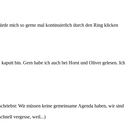
ürde mich so gerne mal kontinuierlich durch den Ring klicken
 kaputt bin. Gern habe ich auch bei Horst und Oliver gelesen. Ich
n schriebst: Wir müssen keine gemeinsame Agenda haben, wir sind
nell vergesse, weil...)