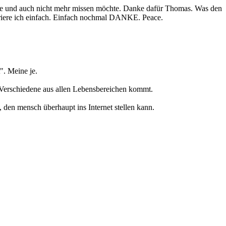
ätte und auch nicht mehr missen möchte. Danke dafür Thomas. Was den
oriere ich einfach. Einfach nochmal DANKE. Peace.
". Meine je.
es Verschiedene aus allen Lebensbereichen kommt.
en mensch überhaupt ins Internet stellen kann.