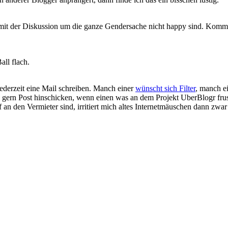
 mit der Diskussion um die ganze Gendersache nicht happy sind. Komme
all flach.
ederzeit eine Mail schreiben. Manch einer
wünscht sich Filter
, manch ei
gern Post hinschicken, wenn einen was an dem Projekt UberBlogr frustr
ef an den Vermieter sind, irritiert mich altes Internetmäuschen dann zwa