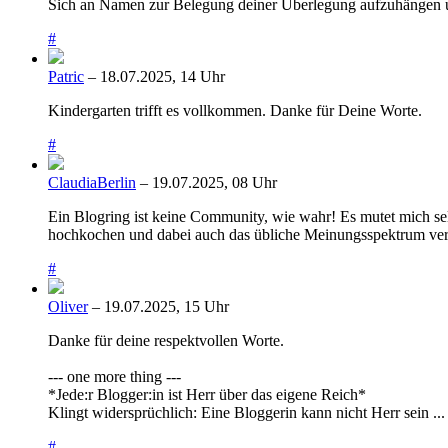
Sich an Namen zur Belegung deiner Überlegung aufzuhängen und
#
Patric
– 18.07.2025, 14 Uhr
Kindergarten trifft es vollkommen. Danke für Deine Worte.
#
ClaudiaBerlin
– 19.07.2025, 08 Uhr
Ein Blogring ist keine Community, wie wahr! Es mutet mich sel
hochkochen und dabei auch das übliche Meinungsspektrum vertre
#
Oliver
– 19.07.2025, 15 Uhr
Danke für deine respektvollen Worte.
--- one more thing ---
*Jede:r Blogger:in ist Herr über das eigene Reich*
Klingt widersprüchlich: Eine Bloggerin kann nicht Herr sein ...
#