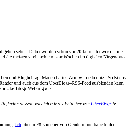
d gehen sehen. Dabei wurden schon vor 20 Jahren teilweise harte
d die meisten sind nach ein paar Wochen im digitalen Nirgendwo
n und Blogbeitrag. Manch hartes Wort wurde benutzt. So ist das
S-Reader und auch aus dem ÜberBlogr–RSS-Feed ausblenden kann.
dem UberBlogr-Webring aus.
 Reflexion dessen, was ich mir als Betreiber von
UberBlogr
&
timmung.
Ich
bin ein Fürsprecher von Gendern und habe in den