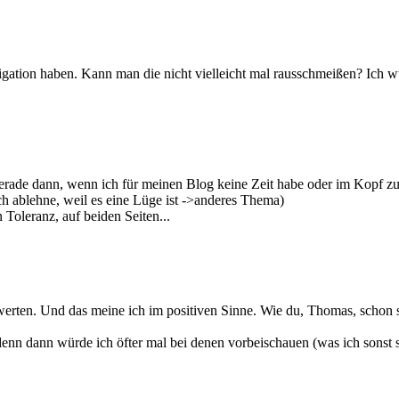
gation haben. Kann man die nicht vielleicht mal rausschmeißen? Ich w
 gerade dann, wenn ich für meinen Blog keine Zeit habe oder im Kopf zu
h ablehne, weil es eine Lüge ist ->anderes Thema)
 Toleranz, auf beiden Seiten...
bewerten. Und das meine ich im positiven Sinne. Wie du, Thomas, scho
n dann würde ich öfter mal bei denen vorbeischauen (was ich sonst sch