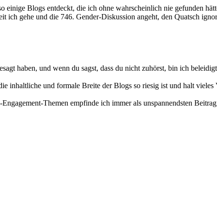
so einige Blogs entdeckt, die ich ohne wahrscheinlich nie gefunden h
heit ich gehe und die 746. Gender-Diskussion angeht, den Quatsch ign
sagt haben, und wenn du sagst, dass du nicht zuhörst, bin ich beleidigt
ie inhaltliche und formale Breite der Blogs so riesig ist und halt viel
Engagement-Themen empfinde ich immer als unspannendsten Beitrag, d