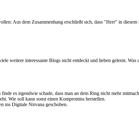
ollen: Aus dem Zusammenhang erschließt sich, dass "Herr" in diesem F
viele weitere interessante Blogs nicht entdeckt und lieben gelernt. Was d
h finde es irgendwie schade, dass man an dem Ring nicht mehr mitmach
t. Wie soll kann sonst einen Kompromiss herstellen.
en ins Digitale Nirvana geschoben.