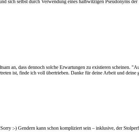
 sich selbst durch Verwendung eines halbwitzigen Pseudonyms der Rep
tsam an, dass dennoch solche Erwartungen zu existieren scheinen. "Au
ten ist, finde ich voll übertrieben. Danke für deine Arbeit und deine
 Sorry :-) Gendern kann schon kompliziert sein – inklusive, der Stolper