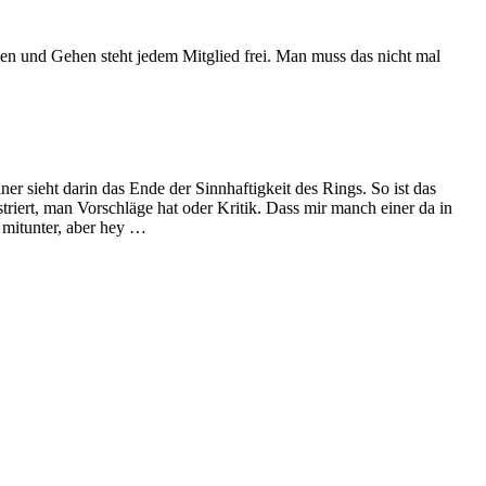
n und Gehen steht jedem Mitglied frei. Man muss das nicht mal
ner sieht darin das Ende der Sinnhaftigkeit des Rings. So ist das
iert, man Vorschläge hat oder Kritik. Dass mir manch einer da in
r mitunter, aber hey …