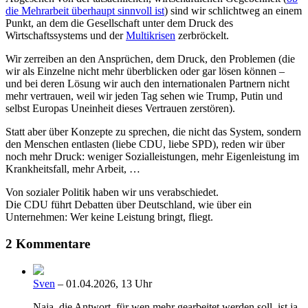
die Mehrarbeit überhaupt sinnvoll ist
) sind wir schlichtweg an einem
Punkt, an dem die Gesellschaft unter dem Druck des
Wirtschaftssystems und der
Multikrisen
zerbröckelt.
Wir zerreiben an den Ansprüchen, dem Druck, den Problemen (die
wir als Einzelne nicht mehr überblicken oder gar lösen können –
und bei deren Lösung wir auch den internationalen Partnern nicht
mehr vertrauen, weil wir jeden Tag sehen wie Trump, Putin und
selbst Europas Uneinheit dieses Vertrauen zerstören).
Statt aber über Konzepte zu sprechen, die nicht das System, sondern
den Menschen entlasten (liebe CDU, liebe SPD), reden wir über
noch mehr Druck: weniger Sozialleistungen, mehr Eigenleistung im
Krankheitsfall, mehr Arbeit, …
Von sozialer Politik haben wir uns verabschiedet.
Die CDU führt Debatten über Deutschland, wie über ein
Unternehmen: Wer keine Leistung bringt, fliegt.
2 Kommentare
Sven
– 01.04.2026, 13 Uhr
Naja, die Antwort, für wen mehr gearbeitet werden soll, ist ja