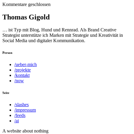
Kommentare geschlossen
Thomas Gigold
… ist Typ mit Blog, Hund und Rennrad. Als Brand Creative
Strategist unterstütze ich Marken mit Strategie und Kreativität in
Social Media und digitaler Kommunikation.
Person
/ueber-mich
/projekte
/kontakt
/now
Seite
/slashes
/impressum
/feeds
/ai
A website about nothing